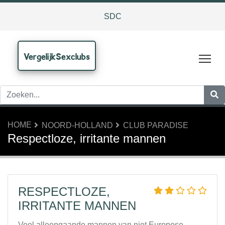
SDC
VergelijkSexclubs
Tog
HOME
NOORD-HOLLAND
CLUB PARADISE
Respectloze, irritante mannen
RESPECTLOZE,
IRRITANTE MANNEN
Veel alleengaande mannen van niet Europese