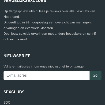
VERGELIJKSEXCLUBS
Op VergelijkSexclubs.nl lees je reviews over alle Sexclubs van
Nederland.
Dit geeft jou in één oogopslag een overzicht van meningen,
ervaringen en eventuele klachten.
Deel jouw sexclub ervaringen met andere bezoekers en schrijf
ook een review!
NIEUWSBRIEF
Vul je e-mailadres in om onze nieuwsbrief te ontvangen.
SEXCLUBS
SDC