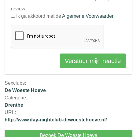
review
Ik ga akkoord met de
Algemene Voorwaarden
Verstuur mijn reactie
Sexclubs:
De Woeste Hoeve
Categorie:
Drenthe
URL:
http://www.day-nightclub-dewoestehoeve.nl/
Bezoek De Woeste Hoeve