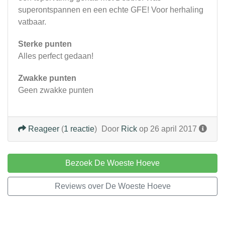
superontspannen en een echte GFE! Voor herhaling
vatbaar.
Sterke punten
Alles perfect gedaan!
Zwakke punten
Geen zwakke punten
Reageer
(
1 reactie
)
Door
Rick
op 26 april 2017
Bezoek De Woeste Hoeve
Reviews over De Woeste Hoeve