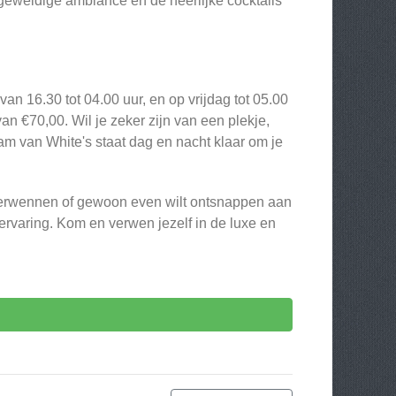
 geweldige ambiance en de heerlijke cocktails
 16.30 tot 04.00 uur, en op vrijdag tot 05.00
van €70,00. Wil je zeker zijn van een plekje,
am van White's staat dag en nacht klaar om je
lt verwennen of gewoon even wilt ontsnappen aan
 ervaring. Kom en verwen jezelf in de luxe en