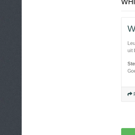
WHI
W
Leu
uit
Ste
Goe