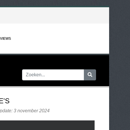
VIEWS
E'S
update: 3 november 2024