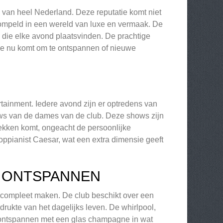
s van heel Nederland. Deze reputatie komt niet
dompeld in een wereld van luxe en vermaak. De
 die elke avond plaatsvinden. De prachtige
f je nu komt om te ontspannen of nieuwe
rtainment. Iedere avond zijn er optredens van
hows van de dames van de club. Deze shows zijn
rekken komt, ongeacht de persoonlijke
oppianist Caesar, wat een extra dimensie geeft
N ONTSPANNEN
ek compleet maken. De club beschikt over een
ukte van het dagelijks leven. De whirlpool,
nt ontspannen met een glas champagne in wat