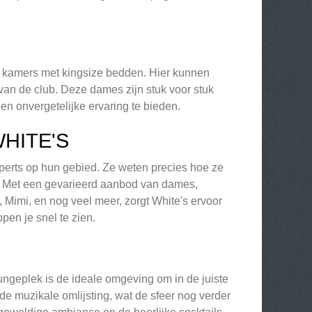
uxe kamers met kingsize bedden. Hier kunnen
an de club. Deze dames zijn stuk voor stuk
n onvergetelijke ervaring te bieden.
HITE'S
xperts op hun gebied. Ze weten precies hoe ze
. Met een gevarieerd aanbod van dames,
Mimi, en nog veel meer, zorgt White's ervoor
pen je snel te zien.
ungeplek is de ideale omgeving om in de juiste
e muzikale omlijsting, wat de sfeer nog verder