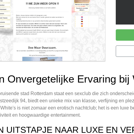
n Onvergetelijke Ervaring bij
bruisende stad Rotterdam staat een sexclub die zich onderschei
tzeedijk 94, biedt een unieke mix van klasse, verfijning en plez
 White's is niet zomaar een erotisch nachtclub; het is een luxe
iviteit en hoogwaardige entertainment.
N UITSTAPJE NAAR LUXE EN V