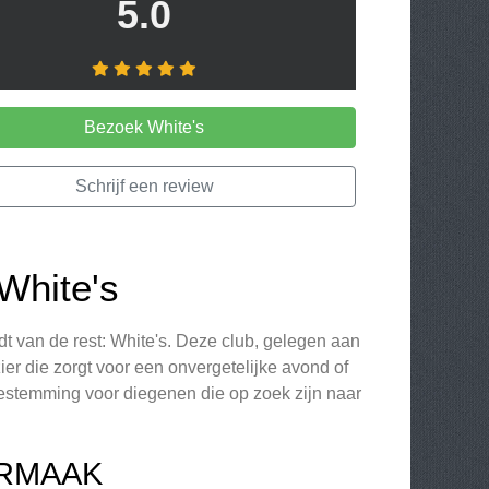
5.0
Bezoek White's
Schrijf een review
 White's
dt van de rest: White's. Deze club, gelegen aan
ier die zorgt voor een onvergetelijke avond of
 bestemming voor diegenen die op zoek zijn naar
ERMAAK