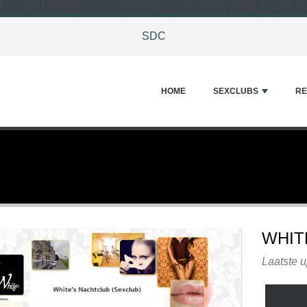
SDC
HOME
SEXCLUBS
RE
WHIT
Laatste 