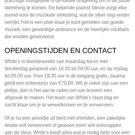
prachtige loungeplek is de ideale omgeving om in de juiste
stemming te komen. De bekende pianist Stevie zorgt elke
avond voor de muzikale omlijsting, wat de sfeer nog verder
verrijkt. Het is een plek waar je kunt genieten van goede
muziek, een geweldige ambiance en de heerlijke cocktails
die worden geserveerd.
OPENINGSTIJDEN EN CONTACT
White's is doordeweeks van maandag tot en met
donderdag geopend van 16.30 tot 04.00 uur, en op vrijdag
tot 05.00 uur. Voor 19.30 uur is de toegang gratis, daarna
geldt een entreeprijs van €70,00. Wil je zeker zijn van een
plekje, dan is het aan te raden om van tevoren een
afspraak te maken. Het team van White's staat dag en
nacht klaar om je te verwelkomen en te verwennen.
Of je nu een avondje uit bent met vrienden, een zakelijke
relatie wilt verwennen of gewoon even wilt ontsnappen
aan de sleur, White's biedt alles wat je nodig hebt voor een