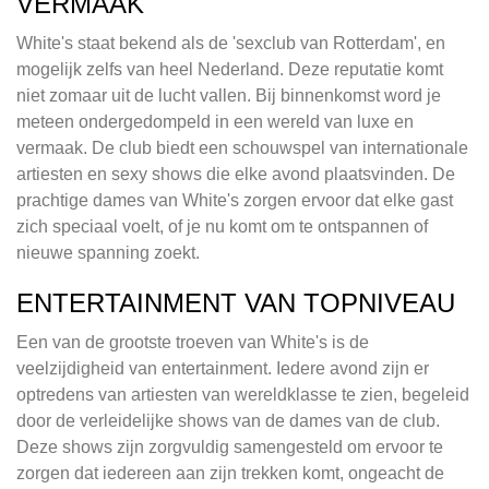
VERMAAK
White's staat bekend als de 'sexclub van Rotterdam', en
mogelijk zelfs van heel Nederland. Deze reputatie komt
niet zomaar uit de lucht vallen. Bij binnenkomst word je
meteen ondergedompeld in een wereld van luxe en
vermaak. De club biedt een schouwspel van internationale
artiesten en sexy shows die elke avond plaatsvinden. De
prachtige dames van White's zorgen ervoor dat elke gast
zich speciaal voelt, of je nu komt om te ontspannen of
nieuwe spanning zoekt.
ENTERTAINMENT VAN TOPNIVEAU
Een van de grootste troeven van White's is de
veelzijdigheid van entertainment. Iedere avond zijn er
optredens van artiesten van wereldklasse te zien, begeleid
door de verleidelijke shows van de dames van de club.
Deze shows zijn zorgvuldig samengesteld om ervoor te
zorgen dat iedereen aan zijn trekken komt, ongeacht de