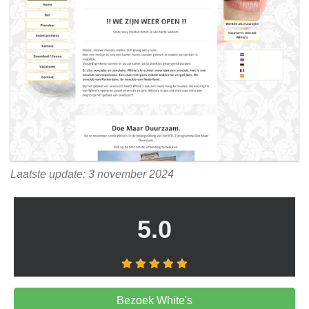
Laatste update: 3 november 2024
5.0
Bezoek White's