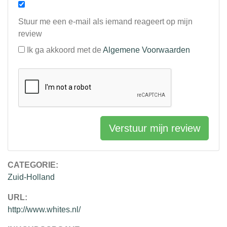
Stuur me een e-mail als iemand reageert op mijn
review
Ik ga akkoord met de
Algemene Voorwaarden
Verstuur mijn review
CATEGORIE:
Zuid-Holland
URL:
http://www.whites.nl/