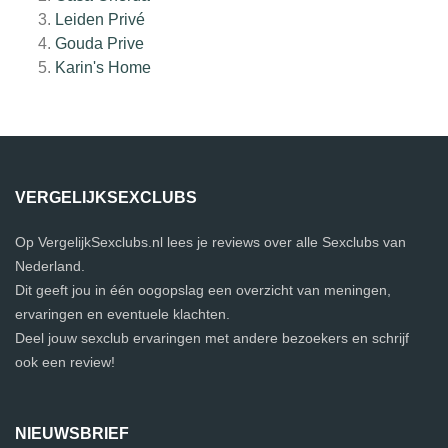
Leiden Privé
Gouda Prive
Karin's Home
VERGELIJKSEXCLUBS
Op VergelijkSexclubs.nl lees je reviews over alle Sexclubs van
Nederland.
Dit geeft jou in één oogopslag een overzicht van meningen,
ervaringen en eventuele klachten.
Deel jouw sexclub ervaringen met andere bezoekers en schrijf
ook een review!
NIEUWSBRIEF